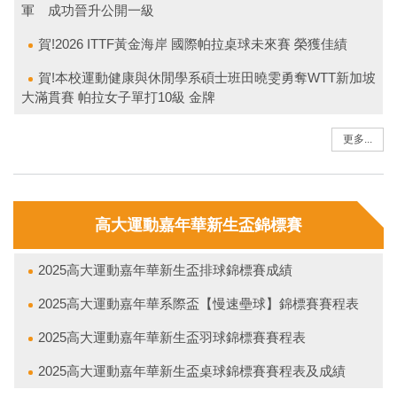
賀！本校棒球隊勇奪114學年度大專棒球聯賽公開二級亞
軍 成功晉升公開一級
賀!2026 ITTF黃金海岸 國際帕拉桌球未來賽 榮獲佳績
賀!本校運動健康與休閒學系碩士班田曉雯勇奪WTT新加坡
大滿貫賽 帕拉女子單打10級 金牌
更多...
高大運動嘉年華新生盃錦標賽
2025高大運動嘉年華新生盃排球錦標賽成績
2025高大運動嘉年華系際盃【慢速壘球】錦標賽賽程表
2025高大運動嘉年華新生盃羽球錦標賽賽程表