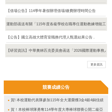
【場館公告】114學年暑假運動場館管理人員聯絡資料 (115/7/1~115
【借場公告】114學年暑假辦理借場/繳費辦理時間公告
運動部函送有關「115年度各級學校在職專任運動教練增能工作
【公告】國立高雄大體育室職務代理人甄選結果公告 .
【研習資訊】中華奧林匹克委員會函送「2026國際運動事務人
更多資訊
競賽成績公告
賀! 本校運動代表隊參加115年全大運榮獲3金4銀4銅佳績